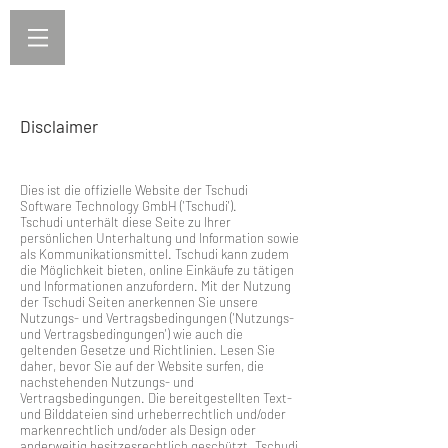
Disclaimer
Dies ist die offizielle Website der Tschudi
Software Technology GmbH ('Tschudi').
Tschudi unterhält diese Seite zu Ihrer
persönlichen Unterhaltung und Information sowie
als Kommunikationsmittel. Tschudi kann zudem
die Möglichkeit bieten, online Einkäufe zu tätigen
und Informationen anzufordern. Mit der Nutzung
der Tschudi Seiten anerkennen Sie unsere
Nutzungs- und Vertragsbedingungen ('Nutzungs-
und Vertragsbedingungen') wie auch die
geltenden Gesetze und Richtlinien. Lesen Sie
daher, bevor Sie auf der Website surfen, die
nachstehenden Nutzungs- und
Vertragsbedingungen. Die bereitgestellten Text-
und Bilddateien sind urheberrechtlich und/oder
markenrechtlich und/oder als Design oder
anderweitig besitzesrechtlich geschützt. Tschudi