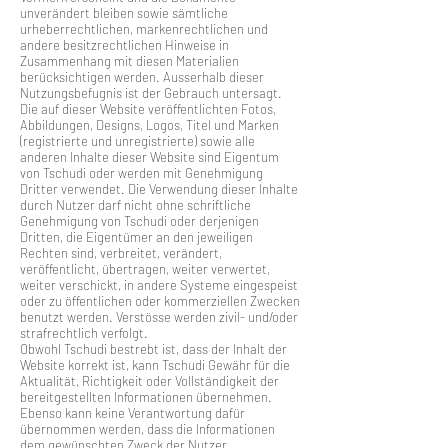
unverändert bleiben sowie sämtliche
urheberrechtlichen, markenrechtlichen und
andere besitzrechtlichen Hinweise in
Zusammenhang mit diesen Materialien
berücksichtigen werden. Ausserhalb dieser
Nutzungsbefugnis ist der Gebrauch untersagt.
Die auf dieser Website veröffentlichten Fotos,
Abbildungen, Designs, Logos, Titel und Marken
(registrierte und unregistrierte) sowie alle
anderen Inhalte dieser Website sind Eigentum
von Tschudi oder werden mit Genehmigung
Dritter verwendet. Die Verwendung dieser Inhalte
durch Nutzer darf nicht ohne schriftliche
Genehmigung von Tschudi oder derjenigen
Dritten, die Eigentümer an den jeweiligen
Rechten sind, verbreitet, verändert,
veröffentlicht, übertragen, weiter verwertet,
weiter verschickt, in andere Systeme eingespeist
oder zu öffentlichen oder kommerziellen Zwecken
benutzt werden. Verstösse werden zivil- und/oder
strafrechtlich verfolgt.
Obwohl Tschudi bestrebt ist, dass der Inhalt der
Website korrekt ist, kann Tschudi Gewähr für die
Aktualität, Richtigkeit oder Vollständigkeit der
bereitgestellten Informationen übernehmen.
Ebenso kann keine Verantwortung dafür
übernommen werden, dass die Informationen
dem gewünschten Zweck der Nutzer