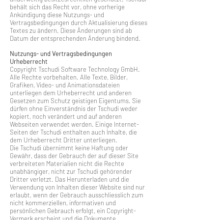
behält sich das Recht vor, ohne vorherige
Ankündigung diese Nutzungs- und
Vertragsbedingungen durch Aktualisierung dieses
Textes zu ändern. Diese Änderungen sind ab
Datum der entsprechenden Änderung bindend.
Nutzungs- und Vertragsbedingungen
Urheberrecht
Copyright Tschudi Software Technology GmbH.
Alle Rechte vorbehalten. Alle Texte, Bilder,
Grafiken, Video- und Animationsdateien
unterliegen dem Urheberrecht und anderen
Gesetzen zum Schutz geistigen Eigentums. Sie
dürfen ohne Einverständnis der Tschudi weder
kopiert, noch verändert und auf anderen
Webseiten verwendet werden. Einige Internet-
Seiten der Tschudi enthalten auch Inhalte, die
dem Urheberrecht Dritter unterliegen.
Die Tschudi übernimmt keine Haftung oder
Gewähr, dass der Gebrauch der auf dieser Site
verbreiteten Materialien nicht die Rechte
unabhängiger, nicht zur Tschudi gehörender
Dritter verletzt. Das Herunterladen und die
Verwendung von Inhalten dieser Website sind nur
erlaubt, wenn der Gebrauch ausschliesslich zum
nicht kommerziellen, informativen und
persönlichen Gebrauch erfolgt, ein Copyright-
Vermerk erscheint und die Dokumente