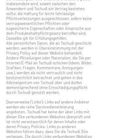
Insbesondere wird, soweit zwischen den
Anwendern und Tschudi ein Vertrag bestehen
sollte, die Haftung für leicht fahrlässige
Pflichtverletzungen ausgeschlossen, sofern keine
vertragswesentlichen Pflichten oder
zugesicherte Eigenschaften oder Ansprüche aus
dem Produktehaftpflichtgesetz betroffen sind.
Dasselbe gilt für Erfüllungsgehilfen.
Alle persönlichen Daten, die an Tschudi geschickt
werden, werden in Übereinstimmung mit der
Privacy Policy auf dieser Website behandelt.
Andere Mitteilungen oder Materialien, die Sie per
Internet/E-Mail an Tschudi schicken (Ideen, Bilder,
Grafiken, Fragen, Kommentare, Anregungen
usw.), werden als nicht vertraulich und nicht
besitzrechtlich betrachtet und gehen in das
Alleineigentum von Tschudi über und dürfen
dementsprechend ohne Entschädigungspflicht
durch Tschudi genutzt werden.
Querverweise ('Links'): Links auf andere Anbieter
werden als reine Servicedienstleistung
angeboten. Tschudi hat keine der über Links mit
dieser Site verbundenen Websites überprüft und
ist nicht verantwortlich für deren Inhalte oder
deren Privacy Policies. Links zu anderen
Websites führen dazu, dass Sie die Tschudi Site
verlassen. Die durch Links verbundenen Websites