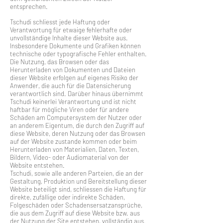
entsprechen.
Tschudi schliesst jede Haftung oder
Verantwortung für etwaige fehlerhafte oder
unvollständige Inhalte dieser Website aus.
Insbesondere Dokumente und Grafiken können
technische oder typografische Fehler enthalten.
Die Nutzung, das Browsen oder das
Herunterladen von Dokumenten und Dateien
dieser Website erfolgen auf eigenes Risiko der
Anwender, die auch für die Datensicherung
verantwortlich sind. Darüber hinaus übernimmt
Tschudi keinerlei Verantwortung und ist nicht
haftbar für mögliche Viren oder für andere
Schäden am Computersystem der Nutzer oder
an anderem Eigentum, die durch den Zugriff auf
diese Website, deren Nutzung oder das Browsen
auf der Website zustande kommen oder beim
Herunterladen von Materialien, Daten, Texten,
Bildern, Video- oder Audiomaterial von der
Website entstehen.
Tschudi, sowie alle anderen Parteien, die an der
Gestaltung, Produktion und Bereitstellung dieser
Website beteiligt sind, schliessen die Haftung für
direkte, zufällige oder indirekte Schäden,
Folgeschäden oder Schadensersatzansprüche,
die aus dem Zugriff auf diese Website bzw. aus
der Nutzung der Site entstehen, vollständig aus.